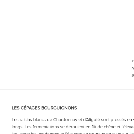
«
r
a
LES CÉPAGES BOURGUIGNONS
Les raisins blancs de
Chardonnay
et d’
Aligoté
sont pressés en 
longs. Les fermentations se déroulent en fût de chêne et l’éle