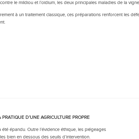
 contre le mildiou et l’oïdium, les deux principales maladies de la vigne
irement à un traitement classique, ces préparations renforcent les déf
nt.
LA PRATIQUE D’UNE AGRICULTURE PROPRE
a été épandu. Outre l’évidence éthique, les piégeages
les bien en dessous des seuils d’intervention.