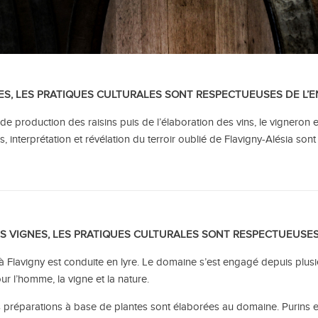
ES, LES PRATIQUES CULTURALES SONT RESPECTUEUSES DE L
 production des raisins puis de l’élaboration des vins, le vigneron es
 interprétation et révélation du terroir oublié de Flavigny-Alésia son
S VIGNES, LES PRATIQUES CULTURALES SONT RESPECTUEUSE
à Flavigny est conduite en lyre. Le domaine s’est engagé depuis plus
ur l’homme, la vigne et la nature.
s préparations à base de plantes sont élaborées au domaine. Purins et