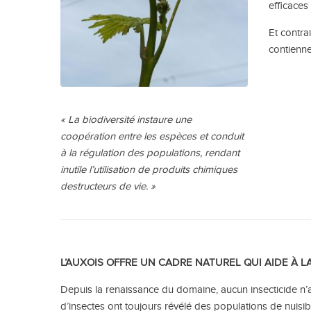
efficaces
Et contra
contienne
« La biodiversité instaure une
coopération entre les espèces et conduit
à la régulation des populations, rendant
inutile l’utilisation de produits chimiques
destructeurs de vie. »
L’AUXOIS OFFRE UN CADRE NATUREL QUI AIDE À 
Depuis la renaissance du domaine, aucun insecticide n’
d’insectes ont toujours révélé des populations de nuisib