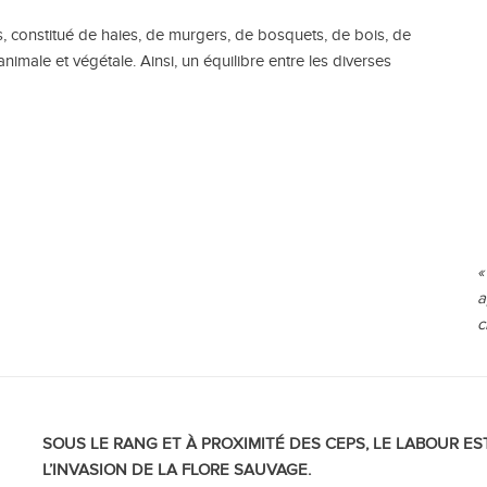
, constitué de haies, de murgers, de bosquets, de bois, de
nimale et végétale. Ainsi, un équilibre entre les diverses
«
a
c
SOUS LE RANG ET À PROXIMITÉ DES CEPS, LE LABOUR ES
L’INVASION DE LA FLORE SAUVAGE.