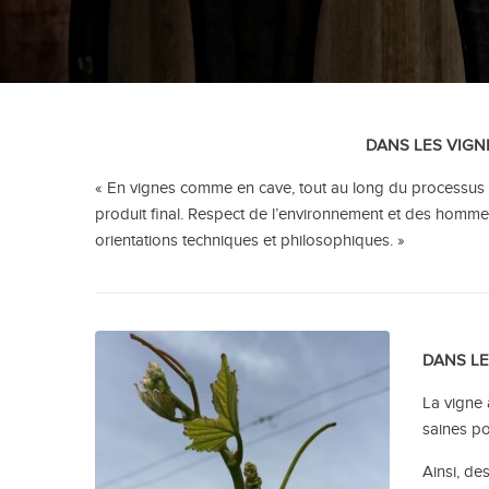
DANS LES VIGN
« En vignes comme en cave, tout au long du processus de
produit final. Respect de l’environnement et des hommes,
orientations techniques et philosophiques. »
DANS LE
La vigne 
saines po
Ainsi, de