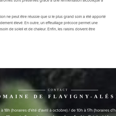
s arômes sont préservés grâce à une fermentation alcoolique à
tion ne peut être réussie que si le plus grand soin a été apporté
dement élevé. En outre, un effeuillage précoce permet une
in de soleil et de chaleur. Enfin, les raisins doivent être
CONTACT
OMAINE DE FLAVIGNY-ALÉS
 18h (horaires d'été d'avril à octobre) / de 10h à 17h (horaires 