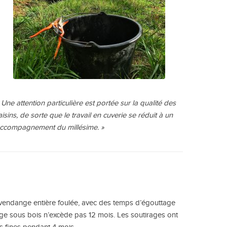
 Une attention particulière est portée sur la qualité des
aisins, de sorte que le travail en cuverie se réduit à un
ccompagnement du millésime. »
vendange entière foulée, avec des temps d’égouttage
vage sous bois n’excède pas 12 mois. Les soutirages ont