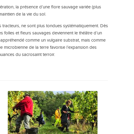
ifération, la présence d’une flore sauvage variée (plus
intien de la vie du sol.
s tracteurs, ne sont plus tondues systématiquement. Dès
s folles et fleurs sauvages deviennent le théâtre d’un
plus appréhendé comme un vulgaire substrat, mais comme
 vie microbienne de la terre favorise l’expansion des
uances du sacrosaint terroir.