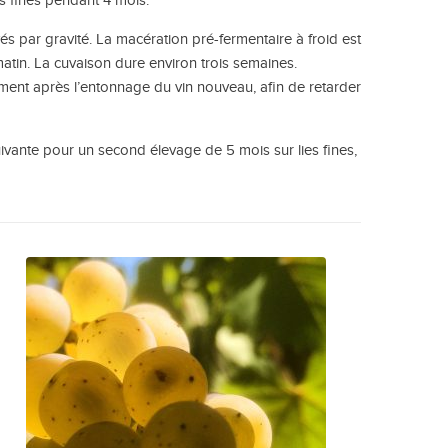
es fines pendant 4 mois.
vés par gravité. La macération pré-fermentaire à froid est
matin. La cuvaison dure environ trois semaines.
dement après l’entonnage du vin nouveau, afin de retarder
ivante pour un second élevage de 5 mois sur lies fines,