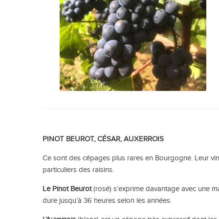
PINOT BEUROT, CÉSAR, AUXERROIS
Ce sont des cépages plus rares en Bourgogne. Leur vini
particuliers des raisins.
Le
Pinot Beurot
(rosé) s’exprime davantage avec une macé
dure jusqu’à 36 heures selon les années.