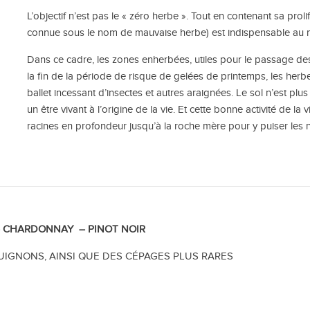
L’objectif n’est pas le « zéro herbe ». Tout en contenant sa prol
connue sous le nom de mauvaise herbe) est indispensable au ma
Dans ce cadre, les zones enherbées, utiles pour le passage de
la fin de la période de risque
de gelées de printemps, les herbe
ballet incessant d’insectes et autres araignées. Le sol n’est 
un être vivant à l’origine de la vie. Et cette bonne activité de la
racines en profondeur jusqu’à la roche mère pour y puiser les n
–
CHARDONNAY –
PINOT NOIR
UIGNONS, AINSI QUE DES CÉPAGES PLUS RARES