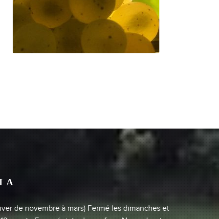
IA
d'hiver de novembre à mars) Fermé les dimanches et