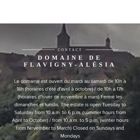
CONTACT
DOMAINE DE
FLAVIGNY-ALÉSIA
Le domaine est ouvert du mardi au samedi de 10h à
18h (horaires d'été d'avril à octobre) / de 10h à 17h
(horaires d'hiver de novembre à mars) Fermé les
dimanches et lundis. The estate is open Tuesday to
Saturday from 10 a.m. to 6 p.m. (summer hours from
April to October) / from 10 a.m. to 5 p.m. (winter hours
from November to March) Closed on Sundays and
Mondays